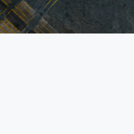
The All-in-One Sustainability Software
Follow us on Linkedin!
contact@daato.net