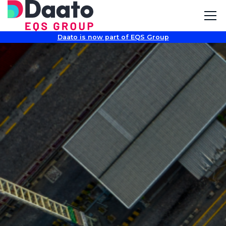
Daato is now part of EQS Group