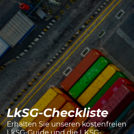
LkSG-Checkliste
Erhalten Sie unseren kostenfreien
LkSG-Guide und die LKSG-